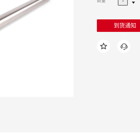
数量
到货通知