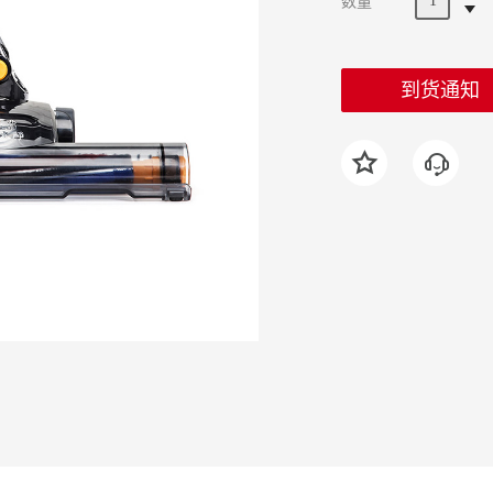
数量
到货通知