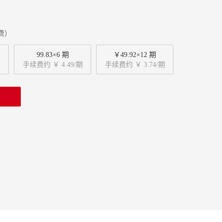
费）
99.83×6 期
￥49.92×12 期
手续费约 ￥ 4.49/期
手续费约 ￥ 3.74/期