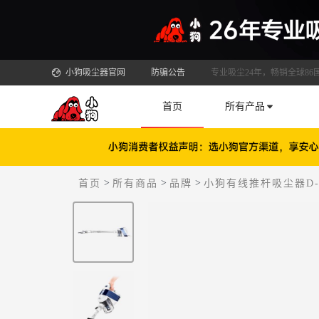
小狗吸尘器官网
防骗公告
专业吸尘24年，畅销全球86
首页
所有产品
>
>
>
首页
所有商品
品牌
小狗有线推杆吸尘器D-5