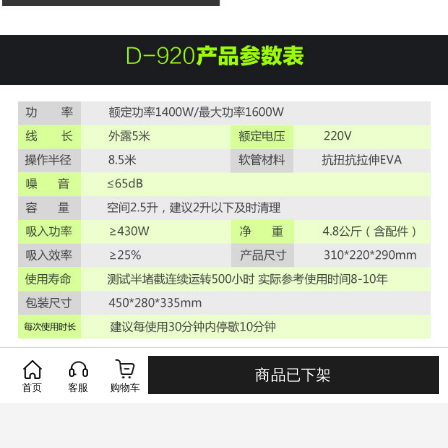
商品已下架
首页
客服
购物车