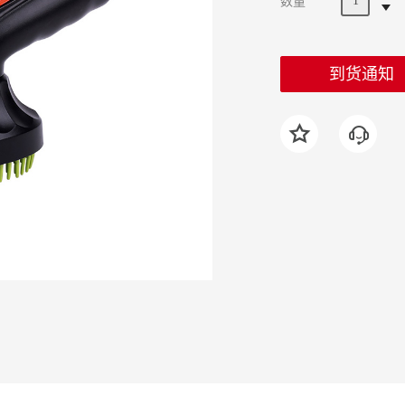
数量
到货通知