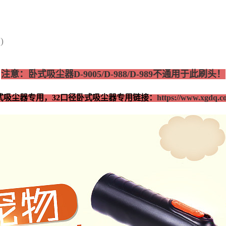
)
注意：卧式吸尘器D-9005/D-988/D-989不通用于此刷头！
式吸尘器专用，32口径卧式吸尘器专用链接：
https://www.xgdq.c