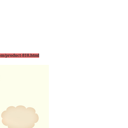
om/product-810.html