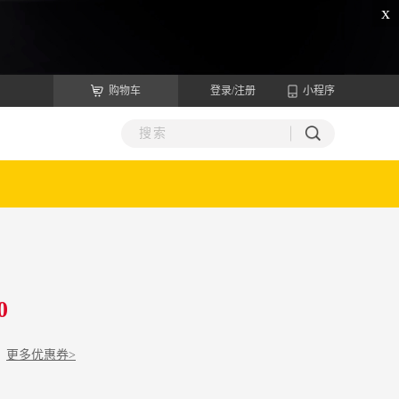
x
购物车
登录/注册
小程序
0
更多优惠券>