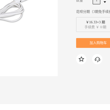
数量
花呗分期（3期免手续
￥16.33×3 期
手续费 ￥ 0/期
加入购物车