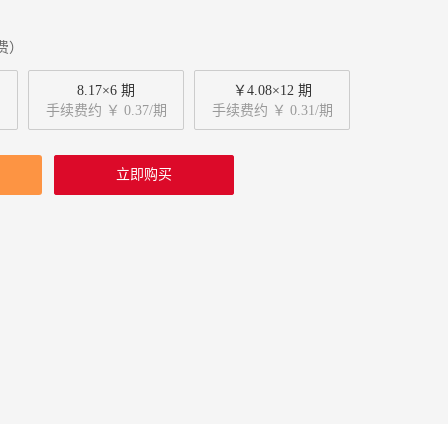
费）
8.17×6 期
￥4.08×12 期
手续费约 ￥ 0.37/期
手续费约 ￥ 0.31/期
立即购买