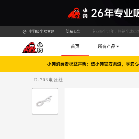
小狗吸尘器官网
防骗公告
专业吸尘24年，畅销全球86
首页
所有产品
D-703电源线