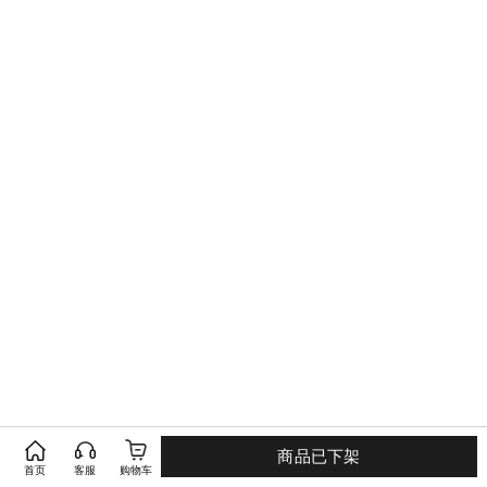
商品已下架
首页
客服
购物车